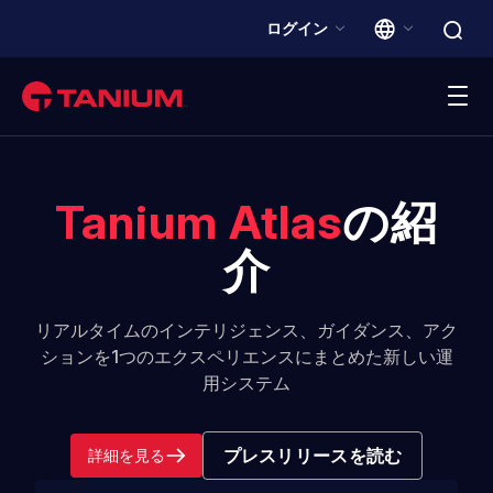
ログイン
プラットフォーム
Tanium Atlas
の紹
ソリューション
介
Taniumのお客様
リアルタイムのインテリジェンス、ガイダンス、アク
ションを1つのエクスペリエンスにまとめた新しい運
パートナー
用システム
リソース
プレスリリースを読む
詳細を見る