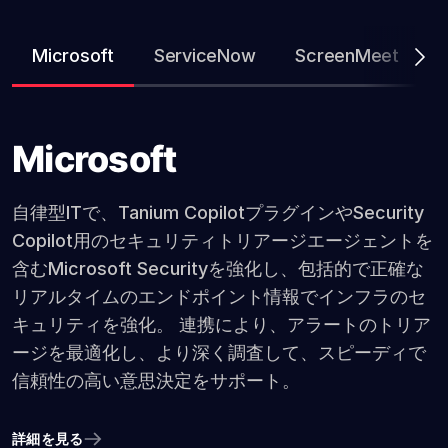
Microsoft
ServiceNow
ScreenMeet
T
Microsoft
自律型ITで、Tanium CopilotプラグインやSecurity
Copilot用のセキュリティトリアージエージェントを
含むMicrosoft Securityを強化し、包括的で正確な
リアルタイムのエンドポイント情報でインフラのセ
キュリティを強化。 連携により、アラートのトリア
ージを最適化し、より深く調査して、スピーディで
信頼性の高い意思決定をサポート。
詳細を見る