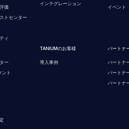
インテグレーション
評価
イベント
ストセンター
ティ
TANIUMのお客様
パートナ
ター
導入事例
パートナ
カウント
パートナ
パートナ
予定