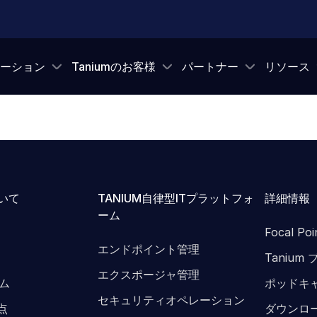
ーション
Taniumのお客様
パートナー
リソース
ついて
TANIUM自律型ITプラットフォ
詳細情報
ーム
Focal P
エンドポイント管理
Tanium
エクスポージャ管理
ム
ポッドキ
セキュリティオペレーション
拠点
ダウンロ