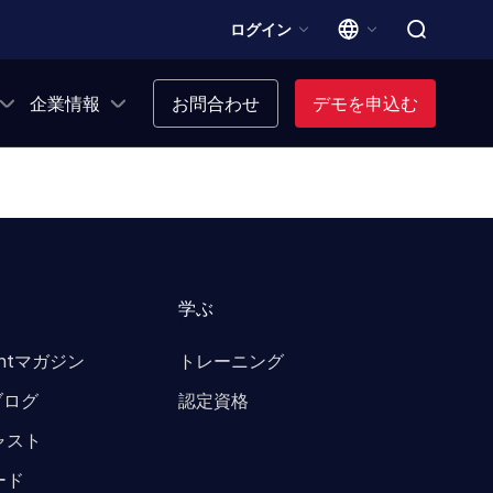
ログイン
企業情報
お問合わせ
デモを申込む
学ぶ
ointマガジン
トレーニング
 ブログ
認定資格
ャスト
ード