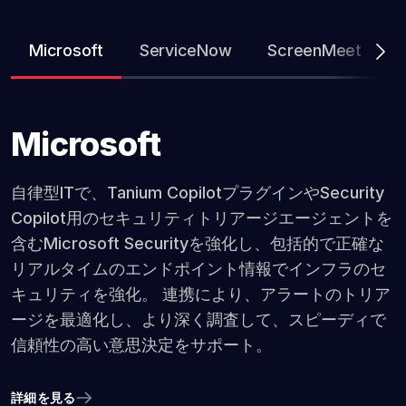
Microsoft
ServiceNow
ScreenMeet
T
Microsoft
自律型ITで、Tanium CopilotプラグインやSecurity
Copilot用のセキュリティトリアージエージェントを
含むMicrosoft Securityを強化し、包括的で正確な
リアルタイムのエンドポイント情報でインフラのセ
キュリティを強化。 連携により、アラートのトリア
ージを最適化し、より深く調査して、スピーディで
信頼性の高い意思決定をサポート。
詳細を見る