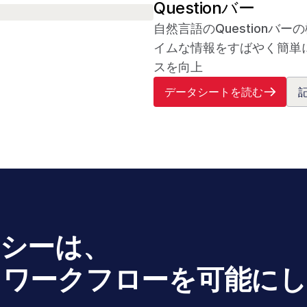
Questionバー
自然言語のQuestionバ
イムな情報をすばやく簡単
スを向上
データシートを読む
テンシーは、
るワークフローを可能に