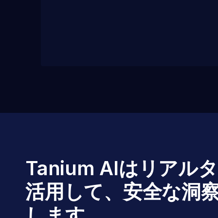
Tanium AIはリ
活用して、安全な洞
します。