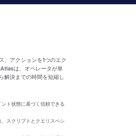
ス、アクションを1つのエク
tlasは、オペレータが単
ら解決までの時間を短縮し
イント状態に基づく信頼できる
は、スクリプトとクエリスペシ