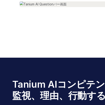
Tanium AIコンピ
監視、理由、行動す