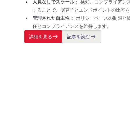
人員なしでスケール：
検知、コンプライアン
することで、演算子とエンドポイントの比率を
管理された自主性：
ポリシーベースの制限と
任とコンプライアンスを維持します。
詳細を見る
記事を読む