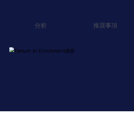
分析
推奨事項