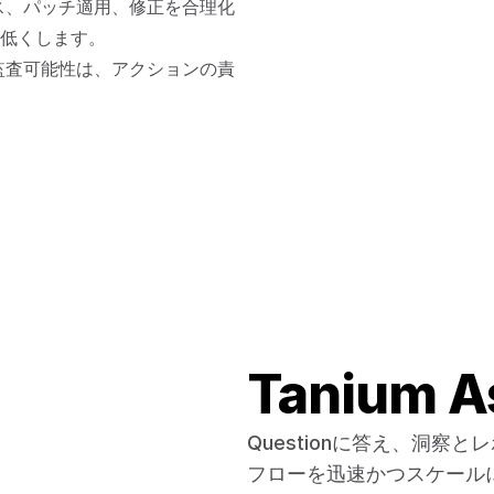
ス、パッチ適用、修正を合理化
低くします。
監査可能性は、アクションの責
Tanium A
Questionに答え、洞
フローを迅速かつスケール