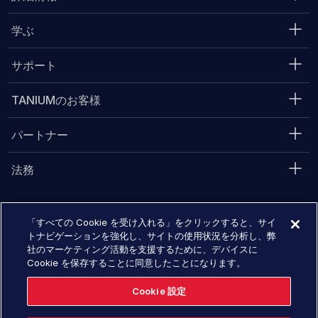
学ぶ
サポート
TANIUMのお客様
パートナー
法務
「すべての Cookie を受け入れる」をクリックすると、サイ
Converge 2026
2026年11月16日 - 19に開催予定
トナビゲーションを強化し、サイトの使用状況を分析し、弊
社のマーケティング活動を支援するために、デバイスに
今すぐ登録する
Cookie を保存することに同意したことになります。
Cookie 設定
© 2026 Tanium Inc. All rights reserved.