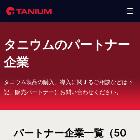
お問合わせ
デモを申込む
プラットフォーム
タニウムのパートナー
ソリューション
企業
Taniumのお客様
タニウム製品の購入、導入に関するご相談などは下
パートナー
記、販売パートナーにお問い合わせください。
リソース
パートナー企業一覧（50
企業情報